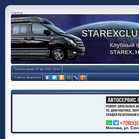
Loading
STAREXCLU
Клубный 
STAREX, 
Текущее время: 07 авг 2026, 19:32
Список форумов