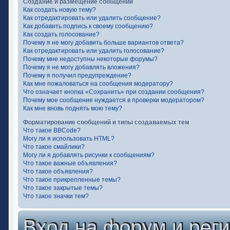
Создание и размещение сообщений
Как создать новую тему?
Как отредактировать или удалить сообщение?
Как добавить подпись к своему сообщению?
Как создать голосование?
Почему я не могу добавить больше вариантов ответа?
Как отредактировать или удалить голосование?
Почему мне недоступны некоторые форумы?
Почему я не могу добавлять вложения?
Почему я получил предупреждение?
Как мне пожаловаться на сообщения модератору?
Что означает кнопка «Сохранить» при создании сообщения?
Почему мое сообщение нуждается в проверки модератором?
Как мне вновь поднять мою тему?
Форматирование сообщений и типы создаваемых тем
Что такое BBCode?
Могу ли я использовать HTML?
Что такое смайлики?
Могу ли я добавлять рисунки к сообщениям?
Что такое важные объявления?
Что такое объявления?
Что такое прикрепленные темы?
Что такое закрытые темы?
Что такое значки тем?
Вход на форум и рег