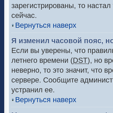
зарегистрированы, то настал
сейчас.
Вернуться наверх
Я изменил часовой пояс, н
Если вы уверены, что правил
летнего времени (
DST
), но 
неверно, то это значит, что 
сервере. Сообщите администр
устранил ее.
Вернуться наверх