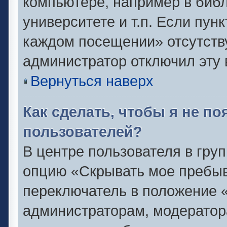
компьютере, например в библ
университете и т.п. Если пун
каждом посещении» отсутствуе
администратор отключил эту 
Вернуться наверх
Как сделать, чтобы я не п
пользователей?
В центре пользователя в гру
опцию «Скрывать мое пребыв
переключатель в положение «
администраторам, модератор