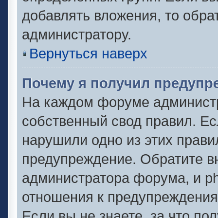
добавлять вложения, то обра
администратору.
Вернуться наверх
Почему я получил предупр
На каждом форуме админист
собственный свод правил. Ес
нарушили одно из этих прави
предупреждение. Обратите вн
администратора форума, и ph
отношения к предупреждени
Если вы не знаете, за что по