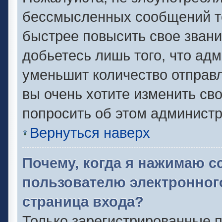
бессмысленных сообщений то
быстрее повысить свое зван
добьетесь лишь того, что ад
уменьшит количество отправ
вы очень хотите изменить сво
попросить об этом админист
Вернуться наверх
Почему, когда я нажимаю с
пользователю электронног
страница входа?
Только зарегистрированные п