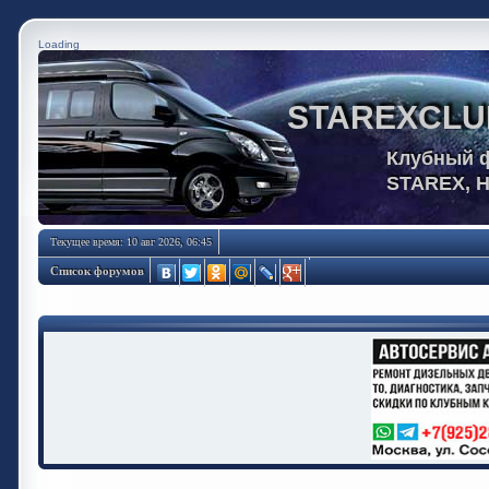
Loading
STAREXCLU
Клубный 
STAREX, 
Текущее время: 10 авг 2026, 06:45
Список форумов