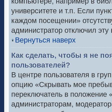
компьютере, например в библ
университете и т.п. Если пун
каждом посещении» отсутствуе
администратор отключил эту 
Вернуться наверх
Как сделать, чтобы я не п
пользователей?
В центре пользователя в гру
опцию «Скрывать мое пребыв
переключатель в положение «
администраторам, модератор