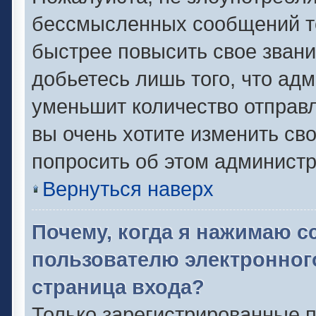
бессмысленных сообщений то
быстрее повысить свое зван
добьетесь лишь того, что ад
уменьшит количество отправ
вы очень хотите изменить сво
попросить об этом админист
Вернуться наверх
Почему, когда я нажимаю с
пользователю электронног
страница входа?
Только зарегистрированные п