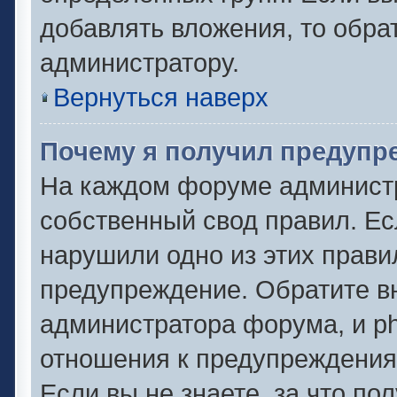
добавлять вложения, то обра
администратору.
Вернуться наверх
Почему я получил предупр
На каждом форуме админист
собственный свод правил. Ес
нарушили одно из этих прави
предупреждение. Обратите вн
администратора форума, и ph
отношения к предупреждени
Если вы не знаете, за что по