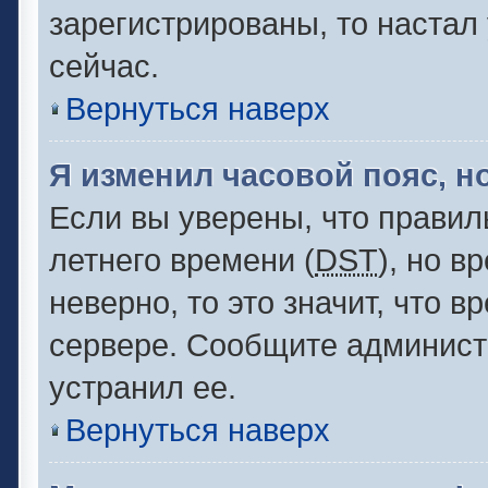
зарегистрированы, то настал
сейчас.
Вернуться наверх
Я изменил часовой пояс, н
Если вы уверены, что правил
летнего времени (
DST
), но 
неверно, то это значит, что 
сервере. Сообщите администр
устранил ее.
Вернуться наверх