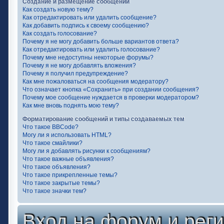
Создание и размещение сообщений
Как создать новую тему?
Как отредактировать или удалить сообщение?
Как добавить подпись к своему сообщению?
Как создать голосование?
Почему я не могу добавить больше вариантов ответа?
Как отредактировать или удалить голосование?
Почему мне недоступны некоторые форумы?
Почему я не могу добавлять вложения?
Почему я получил предупреждение?
Как мне пожаловаться на сообщения модератору?
Что означает кнопка «Сохранить» при создании сообщения?
Почему мое сообщение нуждается в проверки модератором?
Как мне вновь поднять мою тему?
Форматирование сообщений и типы создаваемых тем
Что такое BBCode?
Могу ли я использовать HTML?
Что такое смайлики?
Могу ли я добавлять рисунки к сообщениям?
Что такое важные объявления?
Что такое объявления?
Что такое прикрепленные темы?
Что такое закрытые темы?
Что такое значки тем?
Вход на форум и рег