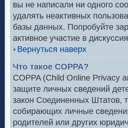
вы не написали ни одного с
удалять неактивных пользов
базы данных. Попробуйте зар
активное участие в дискуссия
Вернуться наверх
Что такое COPPA?
COPPA (Child Online Privacy an
защите личных сведений детей
закон Соединенных Штатов, 
собирающих личные сведени
родителей или других юридич