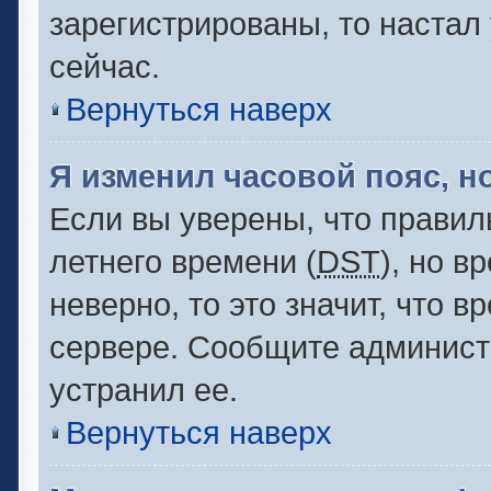
зарегистрированы, то настал
сейчас.
Вернуться наверх
Я изменил часовой пояс, н
Если вы уверены, что правил
летнего времени (
DST
), но 
неверно, то это значит, что 
сервере. Сообщите администр
устранил ее.
Вернуться наверх