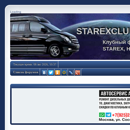
Loading
STAREXCLU
Клубный 
STAREX, 
Текущее время: 08 авг 2026, 10:37
Список форумов