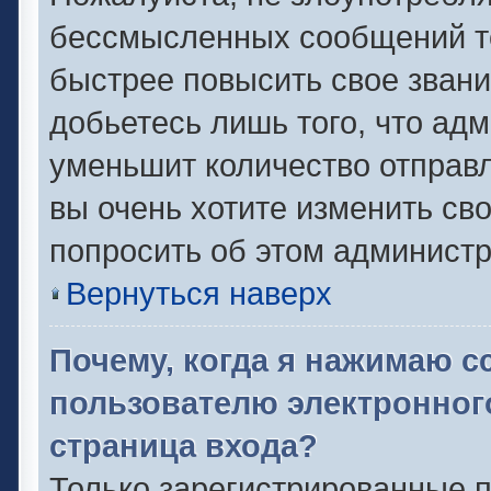
бессмысленных сообщений то
быстрее повысить свое зван
добьетесь лишь того, что ад
уменьшит количество отправ
вы очень хотите изменить сво
попросить об этом админист
Вернуться наверх
Почему, когда я нажимаю с
пользователю электронног
страница входа?
Только зарегистрированные п