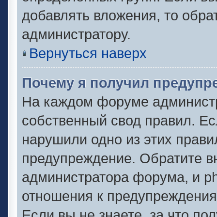
добавлять вложения, то обра
администратору.
Вернуться наверх
Почему я получил предупр
На каждом форуме админист
собственный свод правил. Ес
нарушили одно из этих прави
предупреждение. Обратите вн
администратора форума, и ph
отношения к предупреждени
Если вы не знаете, за что по