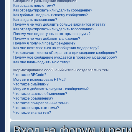
Создание и размещение сообщений
Как создать новую тему?
Как отредактировать или удалить сообщение?
Как добавить подпись к своему сообщению?
Как создать голосование?
Почему я не могу добавить больше вариантов ответа?
Как отредактировать или удалить голосование?
Почему мне недоступны некоторые форумы?
Почему я не могу добавлять вложения?
Почему я получил предупреждение?
Как мне пожаловаться на сообщения модератору?
Что означает кнопка «Сохранить» при создании сообщения?
Почему мое сообщение нуждается в проверки модератором?
Как мне вновь поднять мою тему?
Форматирование сообщений и типы создаваемых тем
Что такое BBCode?
Могу ли я использовать HTML?
Что такое смайлики?
Могу ли я добавлять рисунки к сообщениям?
Что такое важные объявления?
Что такое объявления?
Что такое прикрепленные темы?
Что такое закрытые темы?
Что такое значки тем?
Вход на форум и рег