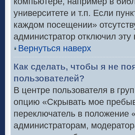
компьютере, например в библ
университете и т.п. Если пун
каждом посещении» отсутствуе
администратор отключил эту 
Вернуться наверх
Как сделать, чтобы я не п
пользователей?
В центре пользователя в гру
опцию «Скрывать мое пребыв
переключатель в положение «
администраторам, модератор