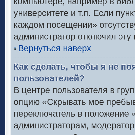
компьютере, например в библ
университете и т.п. Если пун
каждом посещении» отсутствуе
администратор отключил эту 
Вернуться наверх
Как сделать, чтобы я не п
пользователей?
В центре пользователя в гру
опцию «Скрывать мое пребыв
переключатель в положение «
администраторам, модератор