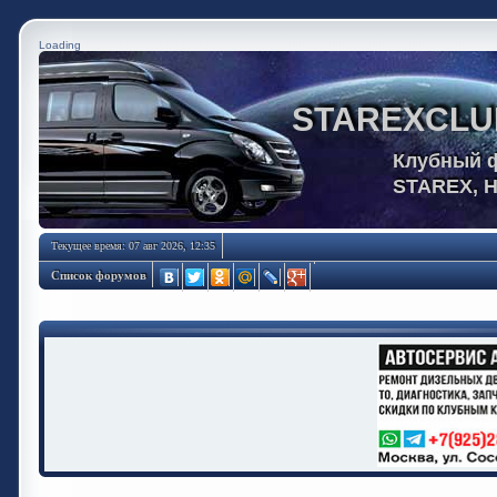
Loading
STAREXCLU
Клубный 
STAREX, 
Текущее время: 07 авг 2026, 12:35
Список форумов