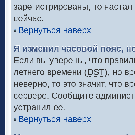
зарегистрированы, то настал
сейчас.
Вернуться наверх
Я изменил часовой пояс, н
Если вы уверены, что правил
летнего времени (
DST
), но 
неверно, то это значит, что 
сервере. Сообщите администр
устранил ее.
Вернуться наверх