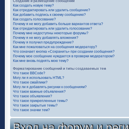
Создание и размещение сообщений
Как создать новую тему?
Как отредактировать или удалить сообщение?
Как добавить подпись к своему сообщению?
Как создать голосование?
Почему я не могу добавить больше вариантов ответа?
Как отредактировать или удалить голосование?
Почему мне недоступны некоторые форумы?
Почему я не могу добавлять вложения?
Почему я получил предупреждение?
Как мне пожаловаться на сообщения модератору?
Что означает кнопка «Сохранить» при создании сообщения?
Почему мое сообщение нуждается в проверки модератором?
Как мне вновь поднять мою тему?
Форматирование сообщений и типы создаваемых тем
Что такое BBCode?
Могу ли я использовать HTML?
Что такое смайлики?
Могу ли я добавлять рисунки к сообщениям?
Что такое важные объявления?
Что такое объявления?
Что такое прикрепленные темы?
Что такое закрытые темы?
Что такое значки тем?
Вход на форум и рег