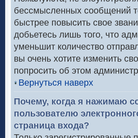
бессмысленных сообщений то
быстрее повысить свое зван
добьетесь лишь того, что ад
уменьшит количество отправ
вы очень хотите изменить сво
попросить об этом админист
Вернуться наверх
Почему, когда я нажимаю с
пользователю электронног
страница входа?
Только зарегистрированные п