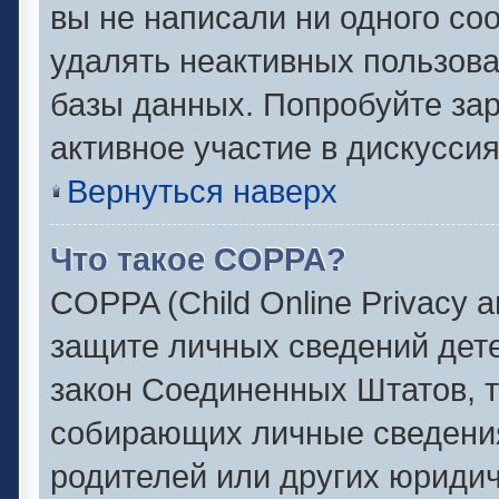
вы не написали ни одного с
удалять неактивных пользов
базы данных. Попробуйте зар
активное участие в дискуссия
Вернуться наверх
Что такое COPPA?
COPPA (Child Online Privacy an
защите личных сведений детей
закон Соединенных Штатов, 
собирающих личные сведени
родителей или других юридич