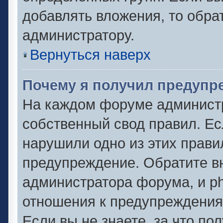
добавлять вложения, то обра
администратору.
Вернуться наверх
Почему я получил предупр
На каждом форуме админист
собственный свод правил. Ес
нарушили одно из этих прави
предупреждение. Обратите вн
администратора форума, и ph
отношения к предупреждени
Если вы не знаете, за что по