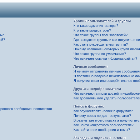
Уровни пользователей и группы
Кто такие администраторы?
Кто такие модераторы?
ль?
Что такое группы пользователей?
ей?
Где находятся группы и как вступить в н
Как стать руководителем группы?
Почему названия некоторых групп имеют
Что такое группа по умолчанию?
Что означает ссылка «Команда сайта»?
Личные сообщения
Я не могу отправлять личные сообщения
Я постоянно получаю нежелательные ли
Я получил спам или оскорбительное соо
Друзья и недоброжелатели
Что означают списки друзей и недоброж
Как добавлять или удалять пользователе
Поиск в форумах
тронного сообщения, появляется
Как осуществлять поиск в форумах?
Почему поиск не дает результатов?
В результате моего поиска я получил пу
Как найти конкретного пользователя?
Как найти свои сообщения и темы?
Закладки и подписки на темы