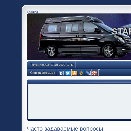
Loading
STA
Текущее время: 07 авг 2026, 02:40
Список форумов
Часто задаваемые вопросы