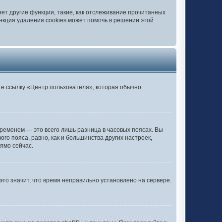
ет другие функции, такие, как отслеживание прочитанных
нкция удаления cookies может помочь в решении этой
те ссылку «Центр пользователя», которая обычно
.
ременем — это всего лишь разница в часовых поясах. Вы
го пояса, равно, как и большинства других настроек,
ямо сейчас.
это значит, что время неправильно установлено на сервере.