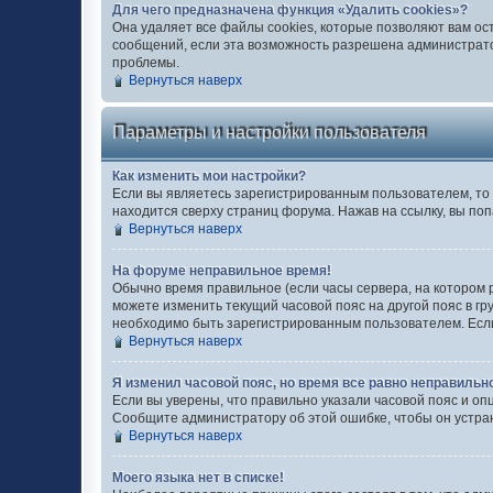
Для чего предназначена функция «Удалить cookies»?
Она удаляет все файлы cookies, которые позволяют вам ос
сообщений, если эта возможность разрешена администратор
проблемы.
Вернуться наверх
Параметры и настройки пользователя
Как изменить мои настройки?
Если вы являетесь зарегистрированным пользователем, то 
находится сверху страниц форума. Нажав на ссылку, вы поп
Вернуться наверх
На форуме неправильное время!
Обычно время правильное (если часы сервера, на котором 
можете изменить текущий часовой пояс на другой пояс в гр
необходимо быть зарегистрированным пользователем. Если 
Вернуться наверх
Я изменил часовой пояс, но время все равно неправильн
Если вы уверены, что правильно указали часовой пояс и оп
Сообщите администратору об этой ошибке, чтобы он устра
Вернуться наверх
Моего языка нет в списке!