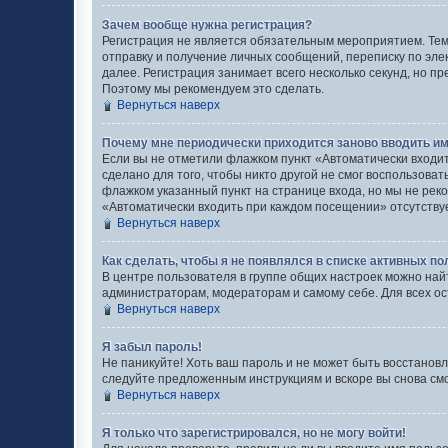
Зачем вообще нужна регистрация?
Регистрация не является обязательным мероприятием. Тем
отправку и получение личных сообщений, переписку по эле
далее. Регистрация занимает всего несколько секунд, но
Поэтому мы рекомендуем это сделать.
Вернуться наверх
Почему мне периодически приходится заново вводить им
Если вы не отметили флажком пункт «Автоматически входи
сделано для того, чтобы никто другой не смог воспользова
флажком указанный пункт на странице входа, но мы не реко
«Автоматически входить при каждом посещении» отсутствует
Вернуться наверх
Как сделать, чтобы я не появлялся в списке активных п
В центре пользователя в группе общих настроек можно най
администраторам, модераторам и самому себе. Для всех о
Вернуться наверх
Я забыл пароль!
Не паникуйте! Хоть ваш пароль и не может быть восстановл
следуйте предложенным инструкциям и вскоре вы снова см
Вернуться наверх
Я только что зарегистрировался, но не могу войти!