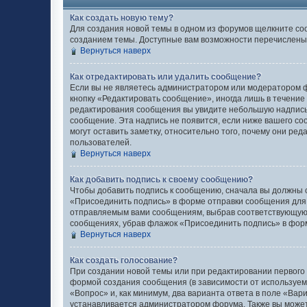
Как создать новую тему?
Для создания новой темы в одном из форумов щелкните со
созданием темы. Доступные вам возможности перечислены 
Вернуться наверх
Как отредактировать или удалить сообщение?
Если вы не являетесь администратором или модератором ф
кнопку «Редактировать сообщение», иногда лишь в течение
редактирования сообщения вы увидите небольшую надпись 
сообщение. Эта надпись не появится, если ниже вашего с
могут оставить заметку, относительно того, почему они ре
пользователей.
Вернуться наверх
Как добавить подпись к своему сообщению?
Чтобы добавить подпись к сообщению, сначала вы должны с
«Присоединить подпись» в форме отправки сообщения для
отправляемым вами сообщениям, выбрав соответствующую 
сообщениях, убрав флажок «Присоединить подпись» в фор
Вернуться наверх
Как создать голосование?
При создании новой темы или при редактировании первого
формой создания сообщения (в зависимости от используемог
«Вопрос» и, как минимум, два варианта ответа в поле «Вар
устанавливается администратором форума. Также вы можете