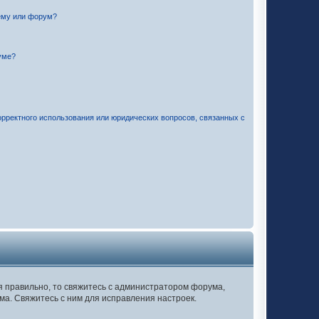
ему или форум?
уме?
орректного использования или юридических вопросов, связанных с
ся правильно, то свяжитесь с администратором форума,
ма. Свяжитесь с ним для исправления настроек.