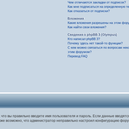
Чем отличаются закладки от подписок?
Как мне подписаться на определенную т
Как отказаться от подписки?
Вложения
Какие вложения разрешены на этом фор
Как найти свои вложения?
Сведения о phpBB 3 (Olympus)
Кто написал phpBB 3?
Почему здесь нет такой-то функции?
С кем можно связаться по вопросам нек
этим форумом?
Перевод FAQ
, что вы правильно вводите имя пользователя и пароль. Если данные вводят
Также возможно, что администратор неправильно настроил конфигурацию фору