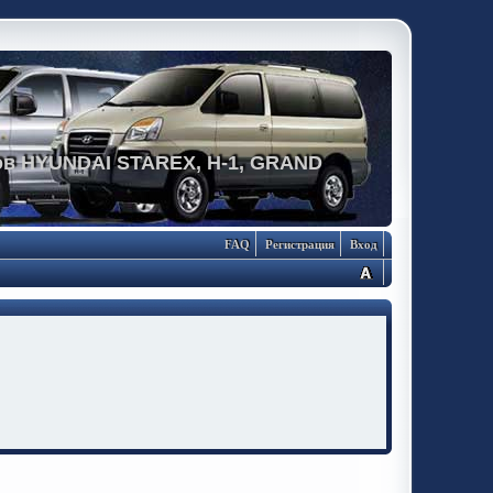
в HYUNDAI STAREX, H-1, GRAND
FAQ
Регистрация
Вход