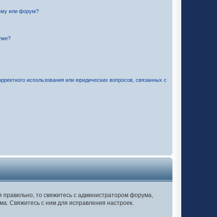
ему или форум?
уме?
орректного использования или юридических вопросов, связанных с
ся правильно, то свяжитесь с администратором форума,
ма. Свяжитесь с ним для исправления настроек.