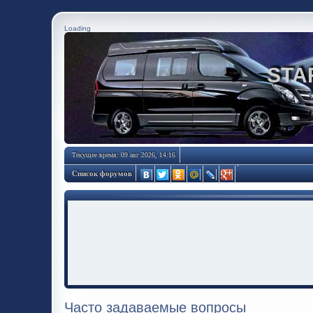
Loading
STA
Текущее время: 09 авг 2026, 14:16
Список форумов
Часто задаваемые вопросы