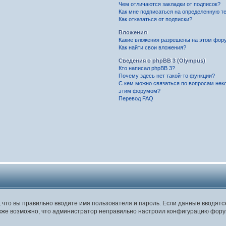
Чем отличаются закладки от подписок?
Как мне подписаться на определенную т
Как отказаться от подписки?
Вложения
Какие вложения разрешены на этом фор
Как найти свои вложения?
Сведения о phpBB 3 (Olympus)
Кто написал phpBB 3?
Почему здесь нет такой-то функции?
С кем можно связаться по вопросам нек
этим форумом?
Перевод FAQ
, что вы правильно вводите имя пользователя и пароль. Если данные вводят
Также возможно, что администратор неправильно настроил конфигурацию фору