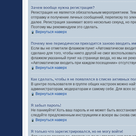
Зачем вообще нужна регистрация?
Регистрация не является обязательным мероприятием. Тем
отправку и получение личных сообщений, переписку по эле
далее. Регистрация занимает всего несколько секунд, но
Поэтому мы рекомендуем это сделать.
Вернуться наверх
Почему мне периодически приходится заново вводить им
Если вы не отметили флажком пункт «Автоматически входи
сделано для того, чтобы никто другой не смог воспользова
флажком указанный пункт на странице входа, но мы не реко
«Автоматически входить при каждом посещении» отсутствует
Вернуться наверх
Как сделать, чтобы я не появлялся в списке активных п
В центре пользователя в группе общих настроек можно най
администраторам, модераторам и самому себе. Для всех о
Вернуться наверх
Я забыл пароль!
Не паникуйте! Хоть ваш пароль и не может быть восстановл
следуйте предложенным инструкциям и вскоре вы снова см
Вернуться наверх
Я только что зарегистрировался, но не могу войти!