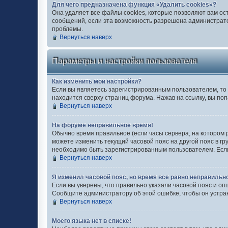
Для чего предназначена функция «Удалить cookies»?
Она удаляет все файлы cookies, которые позволяют вам ос
сообщений, если эта возможность разрешена администратор
проблемы.
Вернуться наверх
Параметры и настройки пользователя
Как изменить мои настройки?
Если вы являетесь зарегистрированным пользователем, то 
находится сверху страниц форума. Нажав на ссылку, вы поп
Вернуться наверх
На форуме неправильное время!
Обычно время правильное (если часы сервера, на котором 
можете изменить текущий часовой пояс на другой пояс в гр
необходимо быть зарегистрированным пользователем. Если 
Вернуться наверх
Я изменил часовой пояс, но время все равно неправильн
Если вы уверены, что правильно указали часовой пояс и оп
Сообщите администратору об этой ошибке, чтобы он устра
Вернуться наверх
Моего языка нет в списке!