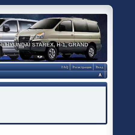
в HYUNDAI STAREX, H-1, GRAND
FAQ
Регистрация
Вход