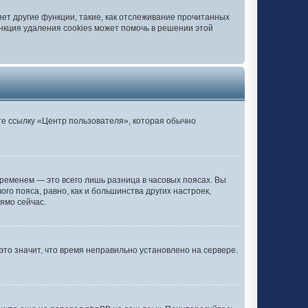
ет другие функции, такие, как отслеживание прочитанных
нкция удаления cookies может помочь в решении этой
те ссылку «Центр пользователя», которая обычно
.
ременем — это всего лишь разница в часовых поясах. Вы
го пояса, равно, как и большинства других настроек,
ямо сейчас.
это значит, что время неправильно установлено на сервере.