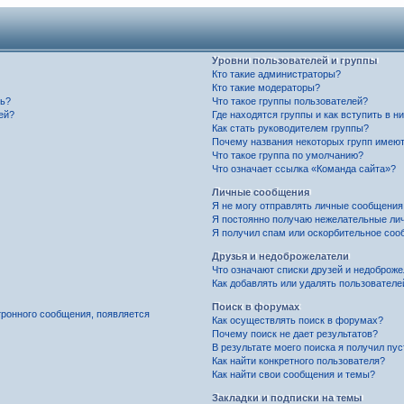
Уровни пользователей и группы
Кто такие администраторы?
Кто такие модераторы?
ль?
Что такое группы пользователей?
ей?
Где находятся группы и как вступить в н
Как стать руководителем группы?
Почему названия некоторых групп имеют
Что такое группа по умолчанию?
Что означает ссылка «Команда сайта»?
Личные сообщения
Я не могу отправлять личные сообщения
Я постоянно получаю нежелательные ли
Я получил спам или оскорбительное соо
Друзья и недоброжелатели
Что означают списки друзей и недоброж
Как добавлять или удалять пользователе
Поиск в форумах
тронного сообщения, появляется
Как осуществлять поиск в форумах?
Почему поиск не дает результатов?
В результате моего поиска я получил пу
Как найти конкретного пользователя?
Как найти свои сообщения и темы?
Закладки и подписки на темы