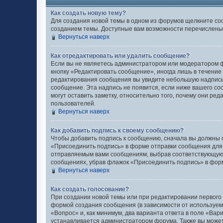
Как создать новую тему?
Для создания новой темы в одном из форумов щелкните со
созданием темы. Доступные вам возможности перечислены 
Вернуться наверх
Как отредактировать или удалить сообщение?
Если вы не являетесь администратором или модератором ф
кнопку «Редактировать сообщение», иногда лишь в течение
редактирования сообщения вы увидите небольшую надпись 
сообщение. Эта надпись не появится, если ниже вашего с
могут оставить заметку, относительно того, почему они ре
пользователей.
Вернуться наверх
Как добавить подпись к своему сообщению?
Чтобы добавить подпись к сообщению, сначала вы должны с
«Присоединить подпись» в форме отправки сообщения для
отправляемым вами сообщениям, выбрав соответствующую 
сообщениях, убрав флажок «Присоединить подпись» в фор
Вернуться наверх
Как создать голосование?
При создании новой темы или при редактировании первого
формой создания сообщения (в зависимости от используемог
«Вопрос» и, как минимум, два варианта ответа в поле «Вар
устанавливается администратором форума. Также вы можете