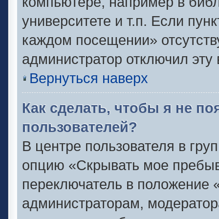
компьютере, например в библ
университете и т.п. Если пун
каждом посещении» отсутствуе
администратор отключил эту 
Вернуться наверх
Как сделать, чтобы я не п
пользователей?
В центре пользователя в гру
опцию «Скрывать мое пребыв
переключатель в положение «
администраторам, модератор