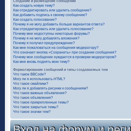
Создание и размещение сообщений
Как создать новую тему?
Как отредактировать или удалить сообщение?
Как добавить подпись к своему сообщению?
Как создать голосование?
Почему я не могу добавить больше вариантов ответа?
Как отредактировать или удалить голосование?
Почему мне недоступны некоторые форумы?
Почему я не могу добавлять вложения?
Почему я получил предупреждение?
Как мне пожаловаться на сообщения модератору?
Что означает кнопка «Сохранить» при создании сообщения?
Почему мое сообщение нуждается в проверки модератором?
Как мне вновь поднять мою тему?
Форматирование сообщений и типы создаваемых тем
Что такое BBCode?
Могу ли я использовать HTML?
Что такое смайлики?
Могу ли я добавлять рисунки к сообщениям?
Что такое важные объявления?
Что такое объявления?
Что такое прикрепленные темы?
Что такое закрытые темы?
Что такое значки тем?
Вход на форум и рег