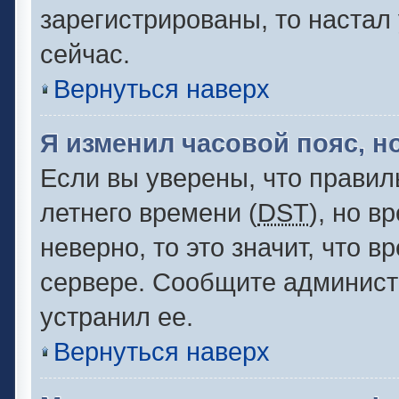
зарегистрированы, то настал
сейчас.
Вернуться наверх
Я изменил часовой пояс, н
Если вы уверены, что правил
летнего времени (
DST
), но 
неверно, то это значит, что 
сервере. Сообщите администр
устранил ее.
Вернуться наверх