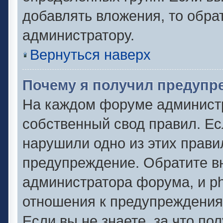
добавлять вложения, то обра
администратору.
Вернуться наверх
Почему я получил предупр
На каждом форуме админист
собственный свод правил. Ес
нарушили одно из этих прави
предупреждение. Обратите вн
администратора форума, и ph
отношения к предупреждени
Если вы не знаете, за что по