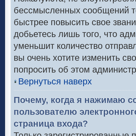
бессмысленных сообщений то
быстрее повысить свое зван
добьетесь лишь того, что ад
уменьшит количество отправ
вы очень хотите изменить сво
попросить об этом админист
Вернуться наверх
Почему, когда я нажимаю с
пользователю электронног
страница входа?
Только зарегистрированные п