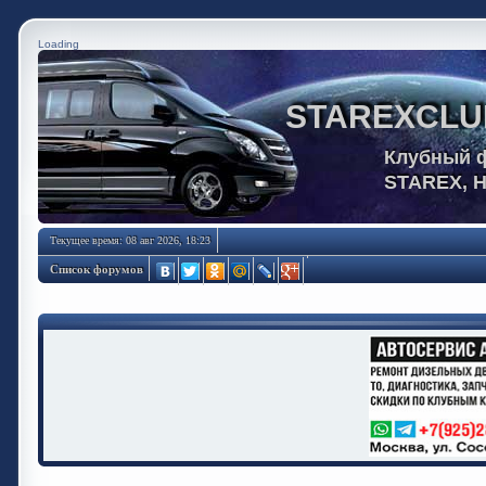
Loading
STAREXCLU
Клубный 
STAREX, 
Текущее время: 08 авг 2026, 18:23
Список форумов