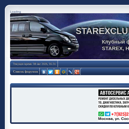
Loading
STAREXCLU
Клубный 
STAREX, 
Текущее время: 08 авг 2026, 05:31
Список форумов