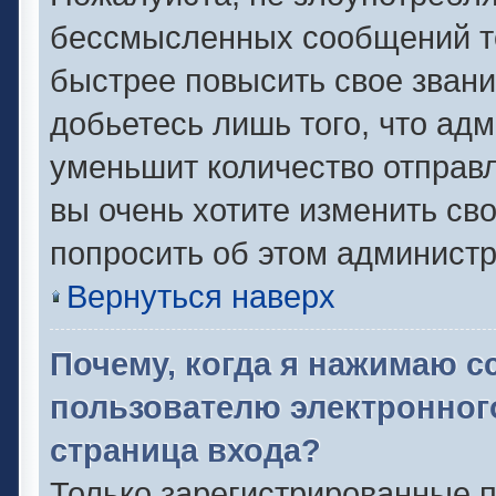
бессмысленных сообщений то
быстрее повысить свое зван
добьетесь лишь того, что ад
уменьшит количество отправ
вы очень хотите изменить сво
попросить об этом админист
Вернуться наверх
Почему, когда я нажимаю с
пользователю электронног
страница входа?
Только зарегистрированные п