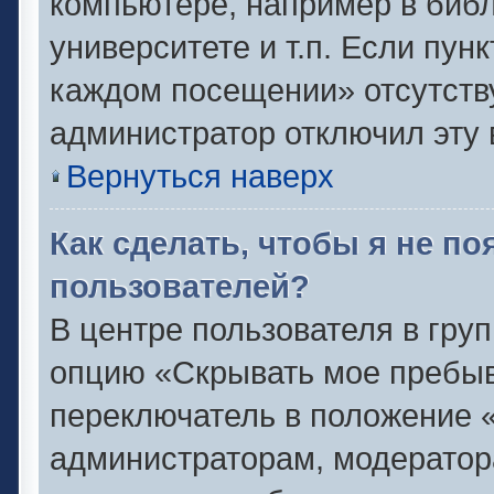
компьютере, например в библ
университете и т.п. Если пун
каждом посещении» отсутствуе
администратор отключил эту 
Вернуться наверх
Как сделать, чтобы я не п
пользователей?
В центре пользователя в гру
опцию «Скрывать мое пребыв
переключатель в положение «
администраторам, модератор