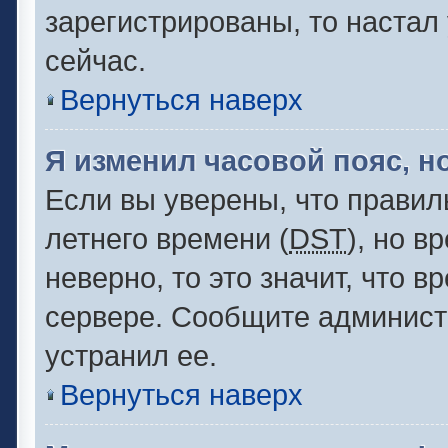
зарегистрированы, то настал
сейчас.
Вернуться наверх
Я изменил часовой пояс, н
Если вы уверены, что правил
летнего времени (
DST
), но 
неверно, то это значит, что 
сервере. Сообщите администр
устранил ее.
Вернуться наверх