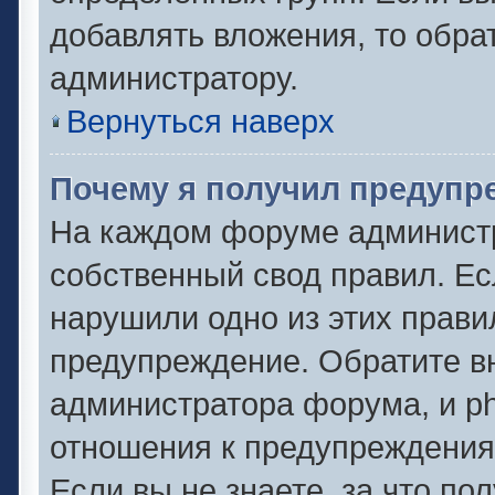
добавлять вложения, то обра
администратору.
Вернуться наверх
Почему я получил предупр
На каждом форуме админист
собственный свод правил. Ес
нарушили одно из этих прави
предупреждение. Обратите вн
администратора форума, и ph
отношения к предупреждени
Если вы не знаете, за что по