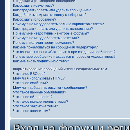
Создание и размещение сообщений
Как создать новую тему?
Как отредактировать или удалить сообщение?
Как добавить подпись к своему сообщению?
Как создать голосование?
Почему я не могу добавить больше вариантов ответа?
Как отредактировать или удалить голосование?
Почему мне недоступны некоторые форумы?
Почему я не могу добавлять вложения?
Почему я получил предупреждение?
Как мне пожаловаться на сообщения модератору?
Что означает кнопка «Сохранить» при создании сообщения?
Почему мое сообщение нуждается в проверки модератором?
Как мне вновь поднять мою тему?
Форматирование сообщений и типы создаваемых тем
Что такое BBCode?
Могу ли я использовать HTML?
Что такое смайлики?
Могу ли я добавлять рисунки к сообщениям?
Что такое важные объявления?
Что такое объявления?
Что такое прикрепленные темы?
Что такое закрытые темы?
Что такое значки тем?
Вход на форум и рег