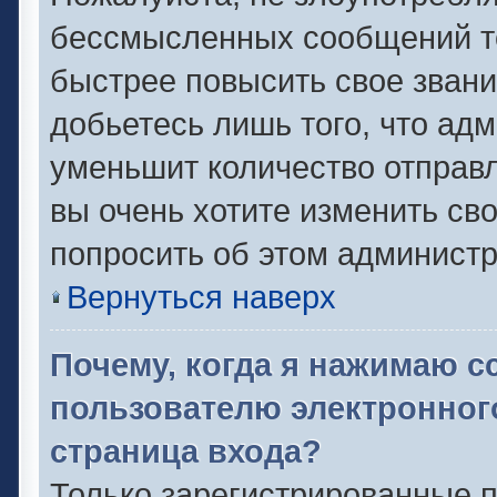
бессмысленных сообщений то
быстрее повысить свое зван
добьетесь лишь того, что ад
уменьшит количество отправ
вы очень хотите изменить сво
попросить об этом админист
Вернуться наверх
Почему, когда я нажимаю с
пользователю электронног
страница входа?
Только зарегистрированные п