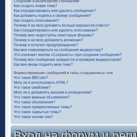
Создание и размещение сообщений
Как создать новую тему?
Как отредактировать или удалить сообщение?
Как добавить подпись к своему сообщению?
Как создать голосование?
Почему я не могу добавить больше вариантов ответа?
Как отредактировать или удалить голосование?
Почему мне недоступны некоторые форумы?
Почему я не могу добавлять вложения?
Почему я получил предупреждение?
Как мне пожаловаться на сообщения модератору?
Что означает кнопка «Сохранить» при создании сообщения?
Почему мое сообщение нуждается в проверки модератором?
Как мне вновь поднять мою тему?
Форматирование сообщений и типы создаваемых тем
Что такое BBCode?
Могу ли я использовать HTML?
Что такое смайлики?
Могу ли я добавлять рисунки к сообщениям?
Что такое важные объявления?
Что такое объявления?
Что такое прикрепленные темы?
Что такое закрытые темы?
Что такое значки тем?
Вход на форум и рег