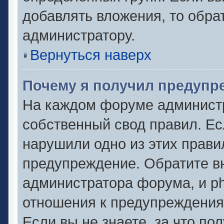
добавлять вложения, то обра
администратору.
Вернуться наверх
Почему я получил предупр
На каждом форуме админист
собственный свод правил. Ес
нарушили одно из этих прави
предупреждение. Обратите вн
администратора форума, и ph
отношения к предупреждени
Если вы не знаете, за что по