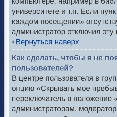
компьютере, например в библ
университете и т.п. Если пун
каждом посещении» отсутствуе
администратор отключил эту 
Вернуться наверх
Как сделать, чтобы я не п
пользователей?
В центре пользователя в гру
опцию «Скрывать мое пребыв
переключатель в положение «
администраторам, модератор