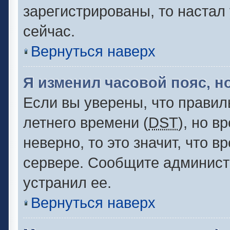
зарегистрированы, то настал
сейчас.
Вернуться наверх
Я изменил часовой пояс, н
Если вы уверены, что правил
летнего времени (
DST
), но 
неверно, то это значит, что 
сервере. Сообщите администр
устранил ее.
Вернуться наверх