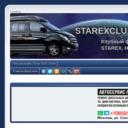
Loading
STAREXCLU
Клубный 
STAREX, 
Текущее время: 09 авг 2026, 16:00
Список форумов