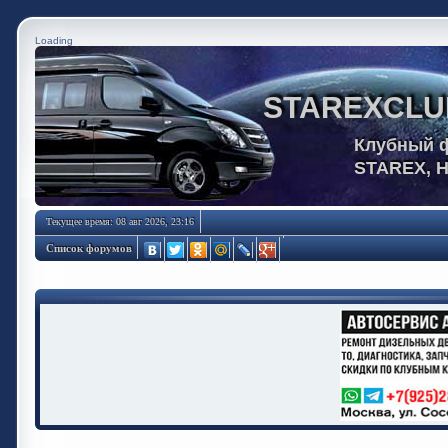
Loading
STAREXCLU
Клубный 
STAREX, 
Текущее время: 08 авг 2026, 23:16
Список форумов