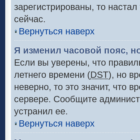
зарегистрированы, то настал
сейчас.
Вернуться наверх
Я изменил часовой пояс, н
Если вы уверены, что правил
летнего времени (
DST
), но 
неверно, то это значит, что 
сервере. Сообщите администр
устранил ее.
Вернуться наверх