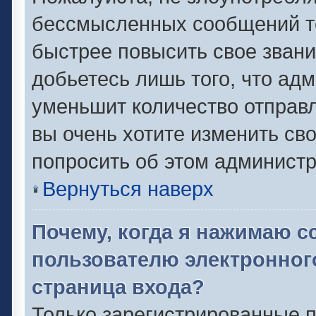
бессмысленных сообщений то
быстрее повысить свое зван
добьетесь лишь того, что ад
уменьшит количество отправ
вы очень хотите изменить сво
попросить об этом админист
Вернуться наверх
Почему, когда я нажимаю с
пользователю электронног
страница входа?
Только зарегистрированные п