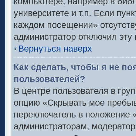
компьютере, например в библ
университете и т.п. Если пун
каждом посещении» отсутствуе
администратор отключил эту 
Вернуться наверх
Как сделать, чтобы я не п
пользователей?
В центре пользователя в гру
опцию «Скрывать мое пребыв
переключатель в положение «
администраторам, модератор