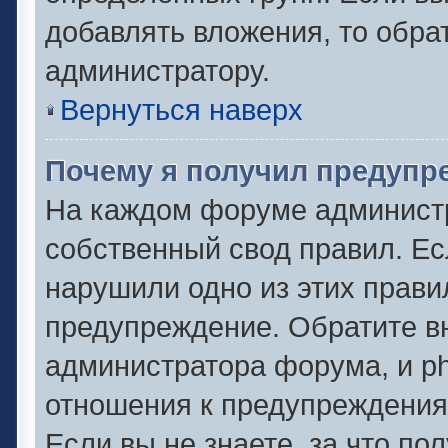
добавлять вложения, то обра
администратору.
Вернуться наверх
Почему я получил предупр
На каждом форуме админист
собственный свод правил. Ес
нарушили одно из этих прави
предупреждение. Обратите вн
администратора форума, и ph
отношения к предупреждени
Если вы не знаете, за что по