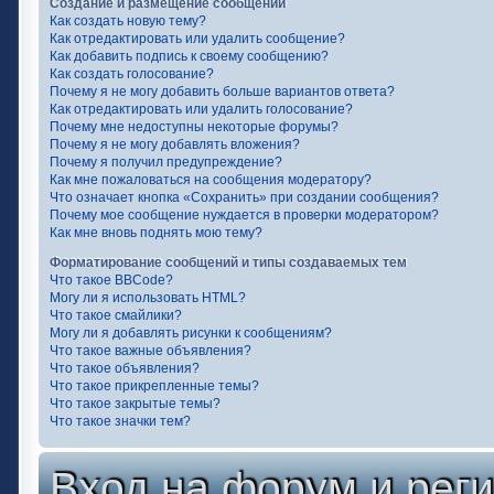
Создание и размещение сообщений
Как создать новую тему?
Как отредактировать или удалить сообщение?
Как добавить подпись к своему сообщению?
Как создать голосование?
Почему я не могу добавить больше вариантов ответа?
Как отредактировать или удалить голосование?
Почему мне недоступны некоторые форумы?
Почему я не могу добавлять вложения?
Почему я получил предупреждение?
Как мне пожаловаться на сообщения модератору?
Что означает кнопка «Сохранить» при создании сообщения?
Почему мое сообщение нуждается в проверки модератором?
Как мне вновь поднять мою тему?
Форматирование сообщений и типы создаваемых тем
Что такое BBCode?
Могу ли я использовать HTML?
Что такое смайлики?
Могу ли я добавлять рисунки к сообщениям?
Что такое важные объявления?
Что такое объявления?
Что такое прикрепленные темы?
Что такое закрытые темы?
Что такое значки тем?
Вход на форум и рег