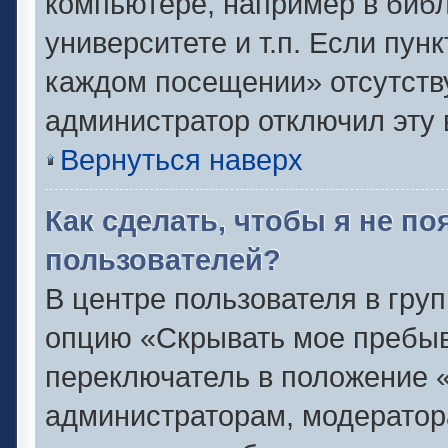
компьютере, например в библ
университете и т.п. Если пун
каждом посещении» отсутствуе
администратор отключил эту 
Вернуться наверх
Как сделать, чтобы я не п
пользователей?
В центре пользователя в гру
опцию «Скрывать мое пребыв
переключатель в положение «
администраторам, модератор