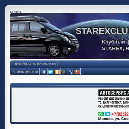
Loading
STAREXCLU
Клубный 
STAREX, 
Текущее время: 07 авг 2026, 08:10
Список форумов