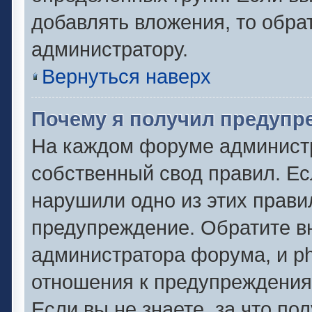
добавлять вложения, то обра
администратору.
Вернуться наверх
Почему я получил предупр
На каждом форуме админист
собственный свод правил. Ес
нарушили одно из этих прави
предупреждение. Обратите вн
администратора форума, и ph
отношения к предупреждени
Если вы не знаете, за что по