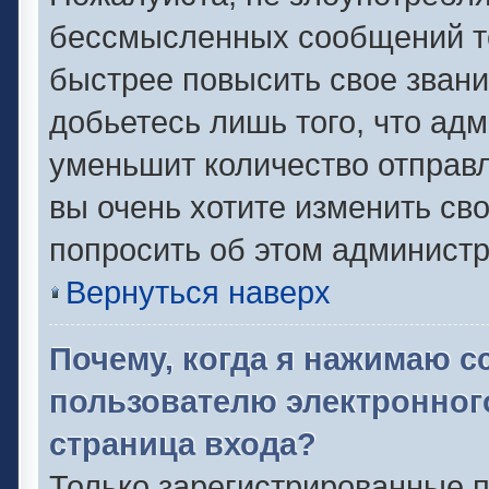
бессмысленных сообщений то
быстрее повысить свое зван
добьетесь лишь того, что ад
уменьшит количество отправ
вы очень хотите изменить сво
попросить об этом админист
Вернуться наверх
Почему, когда я нажимаю с
пользователю электронног
страница входа?
Только зарегистрированные п