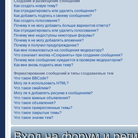
Создание и размещение сообщений
Как создать новую тему?
Как отредактировать или удалить сообщение?
Как добавить подпись к своему сообщению?
Как создать голосование?
Почему я не могу добавить больше вариантов ответа?
Как отредактировать или удалить голосование?
Почему мне недоступны некоторые форумы?
Почему я не могу добавлять вложения?
Почему я получил предупреждение?
Как мне пожаловаться на сообщения модератору?
Что означает кнопка «Сохранить» при создании сообщения?
Почему мое сообщение нуждается в проверки модератором?
Как мне вновь поднять мою тему?
Форматирование сообщений и типы создаваемых тем
Что такое BBCode?
Могу ли я использовать HTML?
Что такое смайлики?
Могу ли я добавлять рисунки к сообщениям?
Что такое важные объявления?
Что такое объявления?
Что такое прикрепленные темы?
Что такое закрытые темы?
Что такое значки тем?
Вход на форум и рег