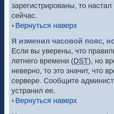
зарегистрированы, то настал
сейчас.
Вернуться наверх
Я изменил часовой пояс, н
Если вы уверены, что правил
летнего времени (
DST
), но 
неверно, то это значит, что 
сервере. Сообщите администр
устранил ее.
Вернуться наверх