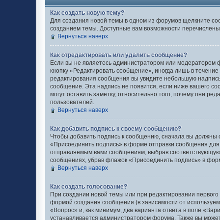
Как создать новую тему?
Для создания новой темы в одном из форумов щелкните со
созданием темы. Доступные вам возможности перечислены 
Вернуться наверх
Как отредактировать или удалить сообщение?
Если вы не являетесь администратором или модератором ф
кнопку «Редактировать сообщение», иногда лишь в течение
редактирования сообщения вы увидите небольшую надпись 
сообщение. Эта надпись не появится, если ниже вашего с
могут оставить заметку, относительно того, почему они ре
пользователей.
Вернуться наверх
Как добавить подпись к своему сообщению?
Чтобы добавить подпись к сообщению, сначала вы должны с
«Присоединить подпись» в форме отправки сообщения для
отправляемым вами сообщениям, выбрав соответствующую 
сообщениях, убрав флажок «Присоединить подпись» в фор
Вернуться наверх
Как создать голосование?
При создании новой темы или при редактировании первого
формой создания сообщения (в зависимости от используемог
«Вопрос» и, как минимум, два варианта ответа в поле «Вар
устанавливается администратором форума. Также вы можете