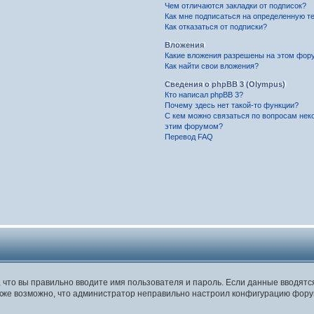
Чем отличаются закладки от подписок?
Как мне подписаться на определенную т
Как отказаться от подписки?
Вложения
Какие вложения разрешены на этом фор
Как найти свои вложения?
Сведения о phpBB 3 (Olympus)
Кто написал phpBB 3?
Почему здесь нет такой-то функции?
С кем можно связаться по вопросам нек
этим форумом?
Перевод FAQ
, что вы правильно вводите имя пользователя и пароль. Если данные вводят
Также возможно, что администратор неправильно настроил конфигурацию фору