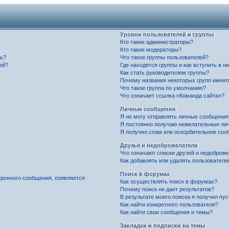
Уровни пользователей и группы
Кто такие администраторы?
Кто такие модераторы?
ль?
Что такое группы пользователей?
ей?
Где находятся группы и как вступить в н
Как стать руководителем группы?
Почему названия некоторых групп имеют
Что такое группа по умолчанию?
Что означает ссылка «Команда сайта»?
Личные сообщения
Я не могу отправлять личные сообщения
Я постоянно получаю нежелательные ли
Я получил спам или оскорбительное соо
Друзья и недоброжелатели
Что означают списки друзей и недоброж
Как добавлять или удалять пользователе
Поиск в форумах
тронного сообщения, появляется
Как осуществлять поиск в форумах?
Почему поиск не дает результатов?
В результате моего поиска я получил пу
Как найти конкретного пользователя?
Как найти свои сообщения и темы?
Закладки и подписки на темы