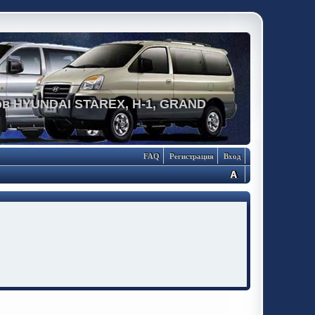
в HYUNDAI STAREX, H-1, GRAND
FAQ
Регистрация
Вход