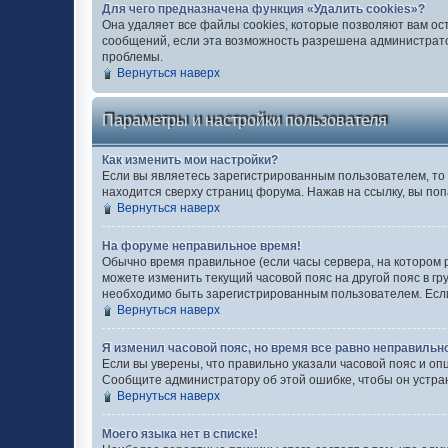
Для чего предназначена функция «Удалить cookies»?
Она удаляет все файлы cookies, которые позволяют вам ос
сообщений, если эта возможность разрешена администратор
проблемы.
Вернуться наверх
Параметры и настройки пользователя
Как изменить мои настройки?
Если вы являетесь зарегистрированным пользователем, то 
находится сверху страниц форума. Нажав на ссылку, вы поп
Вернуться наверх
На форуме неправильное время!
Обычно время правильное (если часы сервера, на котором 
можете изменить текущий часовой пояс на другой пояс в гр
необходимо быть зарегистрированным пользователем. Если 
Вернуться наверх
Я изменил часовой пояс, но время все равно неправильн
Если вы уверены, что правильно указали часовой пояс и оп
Сообщите администратору об этой ошибке, чтобы он устра
Вернуться наверх
Моего языка нет в списке!