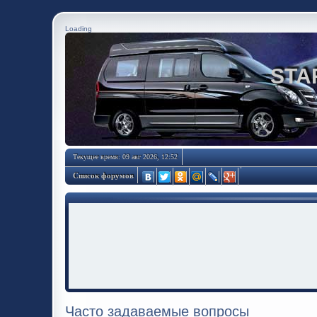
Loading
STA
Текущее время: 09 авг 2026, 12:52
Список форумов
Часто задаваемые вопросы