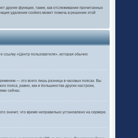
ет другие функции, такие, как отслеживание прочитанных
нкция удаления cookies может помочь в решении этой
те ссылку «Центр пользователя», которая обычно
.
ременем — это всего лишь разница в часовых поясах. Вы
го пояса, равно, как и большинства других настроек,
ямо сейчас.
это значит, что время неправильно установлено на сервере.