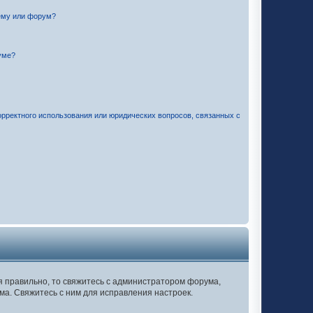
ему или форум?
уме?
орректного использования или юридических вопросов, связанных с
ся правильно, то свяжитесь с администратором форума,
ма. Свяжитесь с ним для исправления настроек.