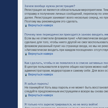
Зачем вообще нужна регистрация?
Регистрация не является обязательным мероприятием. Тем
отправку и получение личных сообщений, переписку по эле
далее. Регистрация занимает всего несколько секунд, но
Поэтому мы рекомендуем это сделать.
Вернуться наверх
Почему мне периодически приходится заново вводить им
Если вы не отметили флажком пункт «Автоматически входи
сделано для того, чтобы никто другой не смог воспользова
флажком указанный пункт на странице входа, но мы не реко
«Автоматически входить при каждом посещении» отсутствует
Вернуться наверх
Как сделать, чтобы я не появлялся в списке активных п
В центре пользователя в группе общих настроек можно най
администраторам, модераторам и самому себе. Для всех о
Вернуться наверх
Я забыл пароль!
Не паникуйте! Хоть ваш пароль и не может быть восстановл
следуйте предложенным инструкциям и вскоре вы снова см
Вернуться наверх
Я только что зарегистрировался, но не могу войти!