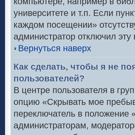
компьютере, например в библ
университете и т.п. Если пун
каждом посещении» отсутствуе
администратор отключил эту 
Вернуться наверх
Как сделать, чтобы я не п
пользователей?
В центре пользователя в гру
опцию «Скрывать мое пребыв
переключатель в положение «
администраторам, модератор