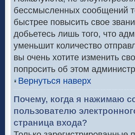
бессмысленных сообщений то
быстрее повысить свое зван
добьетесь лишь того, что ад
уменьшит количество отправ
вы очень хотите изменить сво
попросить об этом админист
Вернуться наверх
Почему, когда я нажимаю с
пользователю электронног
страница входа?
Только зарегистрированные п