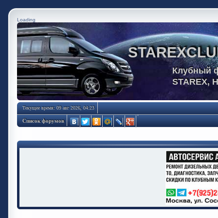
Loading
STAREXCLU
Клубный 
STAREX, 
Текущее время: 09 авг 2026, 04:23
Список форумов