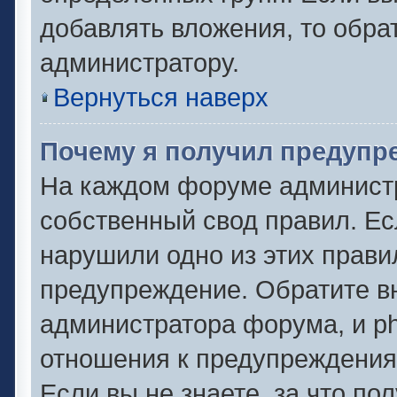
добавлять вложения, то обра
администратору.
Вернуться наверх
Почему я получил предупр
На каждом форуме админист
собственный свод правил. Ес
нарушили одно из этих прави
предупреждение. Обратите вн
администратора форума, и ph
отношения к предупреждени
Если вы не знаете, за что по