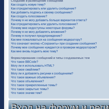
Создание и размещение сообщений
Как создать новую тему?
Как отредактировать или удалить сообщение?
Как добавить подпись к своему сообщению?
Как создать голосование?
Почему я не могу добавить больше вариантов ответа?
Как отредактировать или удалить голосование?
Почему мне недоступны некоторые форумы?
Почему я не могу добавлять вложения?
Почему я получил предупреждение?
Как мне пожаловаться на сообщения модератору?
Что означает кнопка «Сохранить» при создании сообщения?
Почему мое сообщение нуждается в проверки модератором?
Как мне вновь поднять мою тему?
Форматирование сообщений и типы создаваемых тем
Что такое BBCode?
Могу ли я использовать HTML?
Что такое смайлики?
Могу ли я добавлять рисунки к сообщениям?
Что такое важные объявления?
Что такое объявления?
Что такое прикрепленные темы?
Что такое закрытые темы?
Что такое значки тем?
Вход на форум и рег