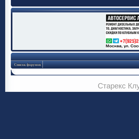
Список форумов
Старекс Кл