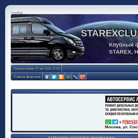
Loading
STAREXCLU
Клубный 
STAREX, 
Текущее время: 07 авг 2026, 11:03
Список форумов