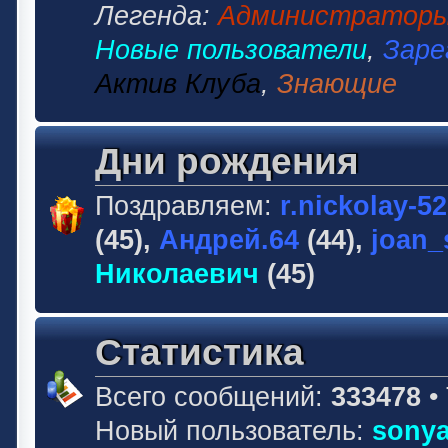
Легенда:
Администратор
Новые пользователи
,
Заре
Актив Клуба
,
Знающие
Дни рождения
Поздравляем:
r.nickolay-5
(45),
Андрей.64
(44),
joan_
Николаевич
(45)
Статистика
Всего сообщений:
333478
•
Новый пользователь:
sonya