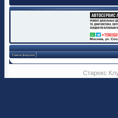
Список форумов
Старекс Кл