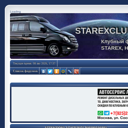
Loading
STAREXCLU
Клубный 
STAREX, 
Текущее время: 08 авг 2026, 17:37
Список форумов