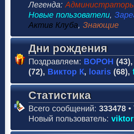
Легенда:
Администратор
Новые пользователи
,
Заре
Актив Клуба
,
Знающие
Дни рождения
Поздравляем:
BOPOH
(43)
(72),
Виктор К
,
loaris
(68),
Статистика
Всего сообщений:
333478
•
Новый пользователь:
vikto