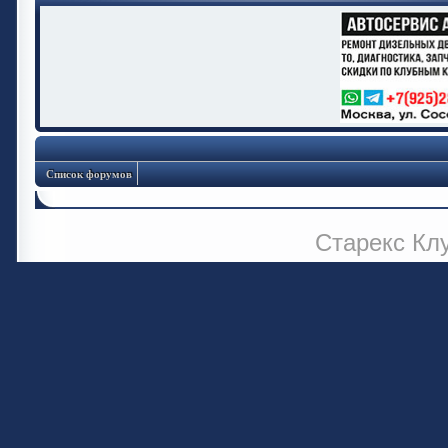
Список форумов
Старекс Кл