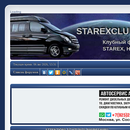
Loading
STAREXCLU
Клубный 
STAREX, 
Текущее время: 06 авг 2026, 13:31
Список форумов