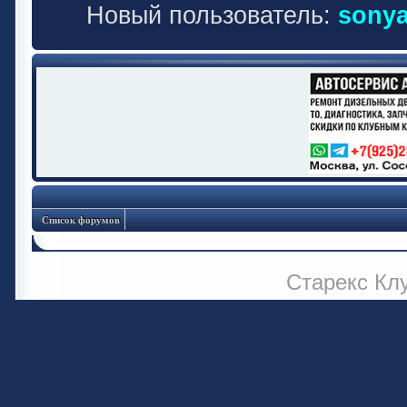
Новый пользователь:
sonya
Список форумов
Старекс Кл