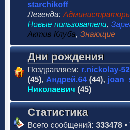
starchikoff
Легенда:
Администратор
Новые пользователи
,
Заре
Актив Клуба
,
Знающие
Дни рождения
Поздравляем:
r.nickolay-5
(45),
Андрей.64
(44),
joan_
Николаевич
(45)
Статистика
Всего сообщений:
333478
•