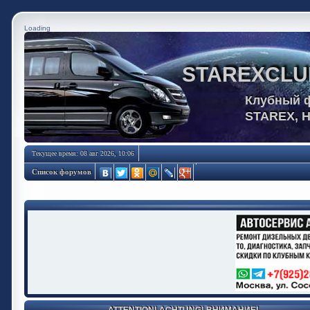
Loading
STAREXCLU
Клубный 
STAREX, 
Текущее время: 08 авг 2026, 10:06
Список форумов