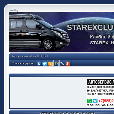
Loading
STAREXCLU
Клубный 
STAREX, 
Текущее время: 08 авг 2026, 14:31
Список форумов