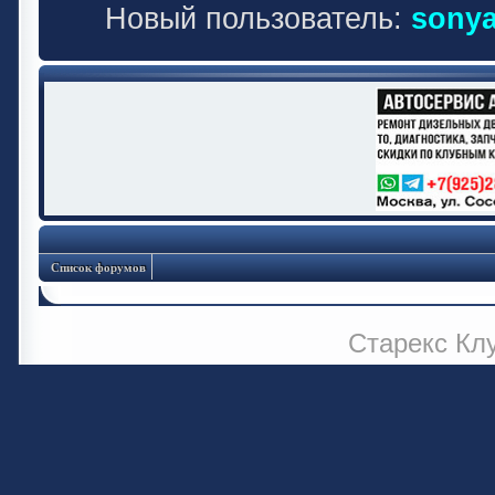
Новый пользователь:
sonya
Список форумов
Старекс Кл