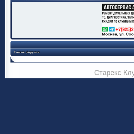
Список форумов
Старекс Кл