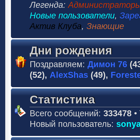
Легенда:
Администратор
Новые пользователи
,
Заре
Актив Клуба
,
Знающие
Дни рождения
Поздравляем:
Димон 76
(4
(52),
AlexShas
(49),
Forest
Статистика
Всего сообщений:
333478
•
Новый пользователь:
sonya