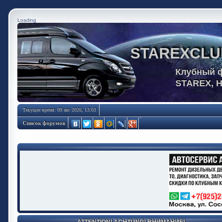
Loading
STAREXCLU
Клубный 
STAREX, 
Текущее время: 09 авг 2026, 13:03
Список форумов