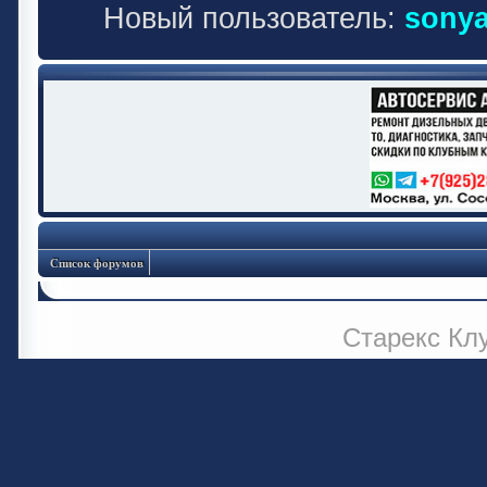
Новый пользователь:
sonya
Список форумов
Старекс Кл