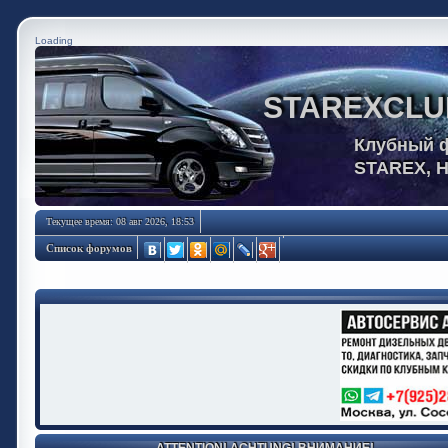
Loading
STAREXCLU
Клубный 
STAREX, 
Текущее время: 08 авг 2026, 18:53
Список форумов