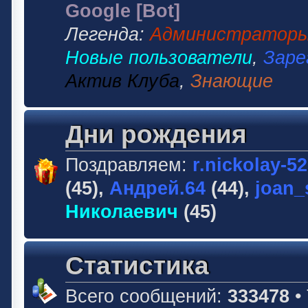
Google [Bot]
Легенда:
Администратор
Новые пользователи
,
Заре
Актив Клуба
,
Знающие
Дни рождения
Поздравляем:
r.nickolay-5
(45),
Андрей.64
(44),
joan_
Николаевич
(45)
Статистика
Всего сообщений:
333478
•