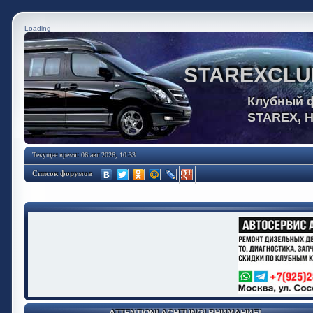
Loading
STAREXCLU
Клубный 
STAREX, 
Текущее время: 06 авг 2026, 10:33
Список форумов