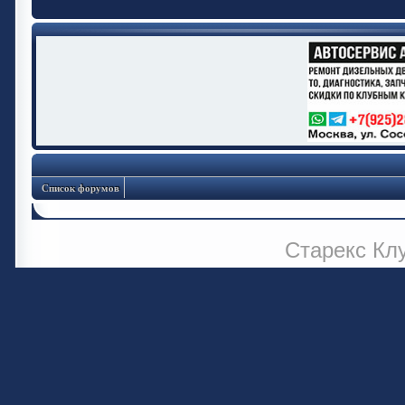
Список форумов
Старекс Кл