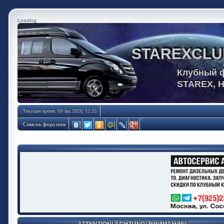
Loading
STAREXCLU
Клубный 
STAREX, 
Текущее время: 09 авг 2026, 12:55
Список форумов