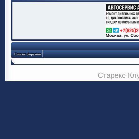
Список форумов
Старекс Кл