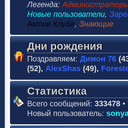
Легенда:
Администратор
Новые пользователи
,
Заре
Актив Клуба
,
Знающие
Дни рождения
Поздравляем:
Димон 76
(4
(52),
AlexShas
(49),
Forest
Статистика
Всего сообщений:
333478
•
Новый пользователь:
sonya