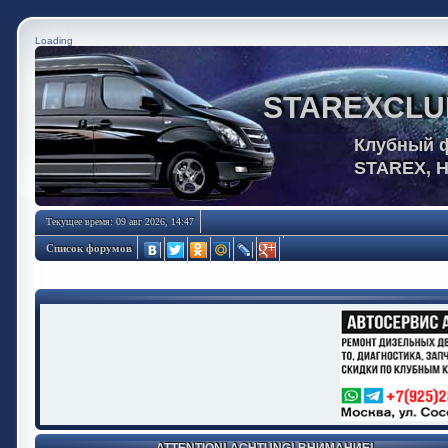
Loading
STAREXCLU
Клубный 
STAREX, 
Текущее время: 09 авг 2026, 14:47
Список форумов