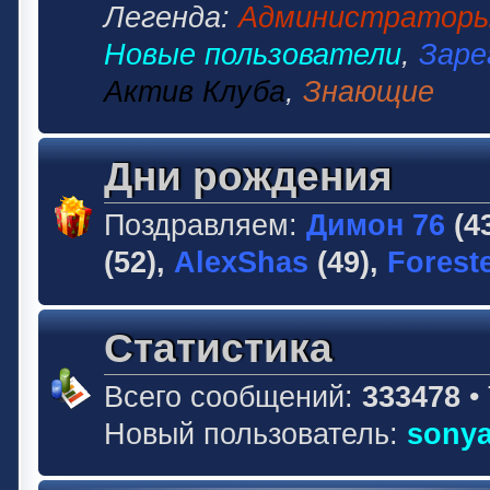
Легенда:
Администратор
Новые пользователи
,
Заре
Актив Клуба
,
Знающие
Дни рождения
Поздравляем:
Димон 76
(4
(52),
AlexShas
(49),
Forest
Статистика
Всего сообщений:
333478
•
Новый пользователь:
sonya