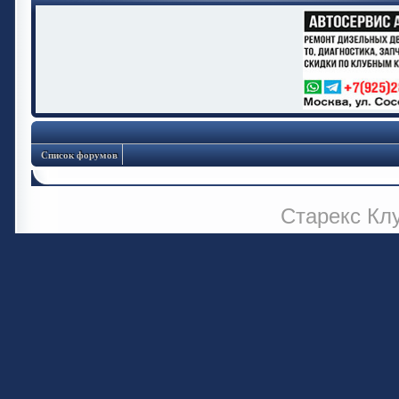
Список форумов
Старекс Кл