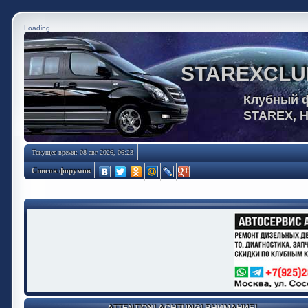
Loading
STAREXCLU
Клубный 
STAREX, 
Текущее время: 08 авг 2026, 06:23
Список форумов