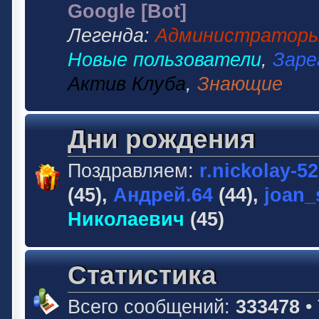
Google [Bot]
Легенда:
Администратор
Новые пользователи
,
Заре
Актив Клуба
,
Знающие
Дни рождения
Поздравляем:
r.nickolay-5
(45),
Андрей.64
(44),
joan_
Николаевич
(45)
Статистика
Всего сообщений:
333478
•