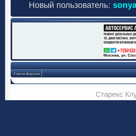
Новый пользователь:
sonya
Список форумов
Старекс Кл