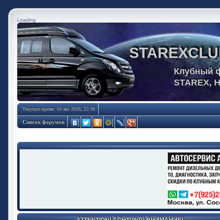
Loading
STAREXCLU
Клубный 
STAREX, 
Текущее время: 10 авг 2026, 22:30
Список форумов