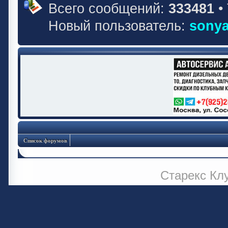
Всего сообщений:
333481
•
Новый пользователь:
sonya
Список форумов
Старекс Кл