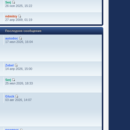
Serj
26 ноя 2025, 15:22
ndmitry
27 апр 2009, 01:19
Последнее сообщение
autodoc
17 июл 2026, 16:04
Zebel
14 апр 2026, 15:00
Serj
25 июл 2026, 18:33
Gluck
03 авг 2026, 14:07