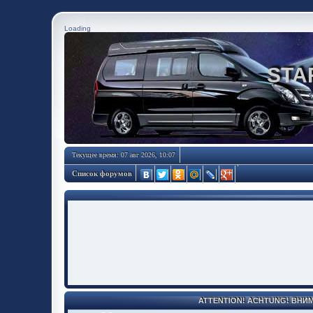
Loading
STA
Текущее время: 07 авг 2026, 10:07
Список форумов
ATTENTION! ACHTUNG! ВНИ