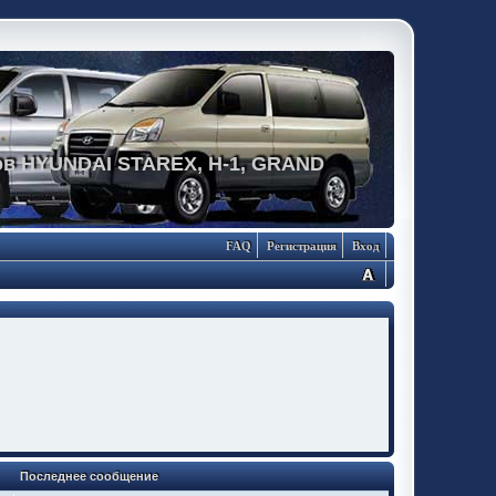
в HYUNDAI STAREX, H-1, GRAND
FAQ
Регистрация
Вход
Последнее сообщение