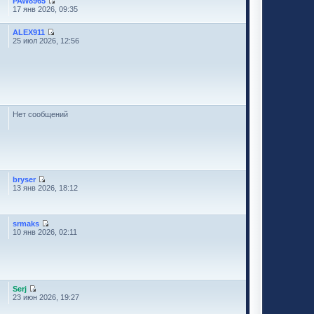
PAW8965
17 янв 2026, 09:35
ALEX911
25 июл 2026, 12:56
Нет сообщений
bryser
13 янв 2026, 18:12
srmaks
10 янв 2026, 02:11
Serj
23 июн 2026, 19:27