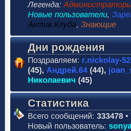
Легенда:
Администратор
Новые пользователи
,
Заре
Актив Клуба
,
Знающие
Дни рождения
Поздравляем:
r.nickolay-5
(45),
Андрей.64
(44),
joan_
Николаевич
(45)
Статистика
Всего сообщений:
333478
•
Новый пользователь:
sonya