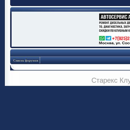
Список форумов
Старекс Кл