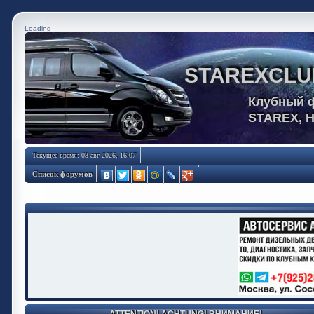
Loading
STAREXCLU
Клубный 
STAREX, 
Текущее время: 08 авг 2026, 16:07
Список форумов