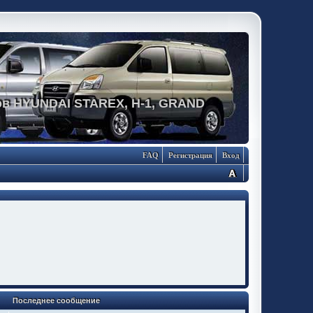
в HYUNDAI STAREX, H-1, GRAND
FAQ
Регистрация
Вход
Последнее сообщение