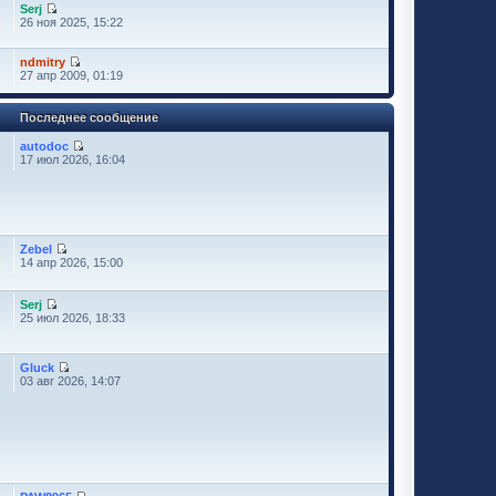
Serj
26 ноя 2025, 15:22
ndmitry
27 апр 2009, 01:19
Последнее сообщение
autodoc
17 июл 2026, 16:04
Zebel
14 апр 2026, 15:00
Serj
25 июл 2026, 18:33
Gluck
03 авг 2026, 14:07