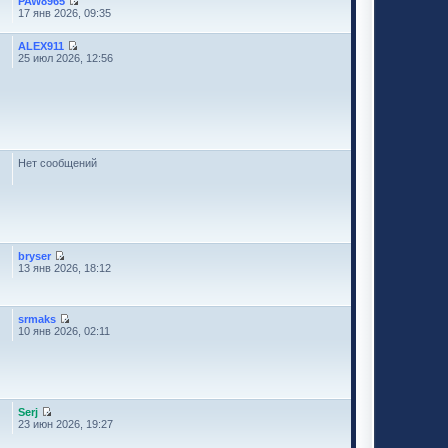
PAW8965
17 янв 2026, 09:35
ALEX911
25 июл 2026, 12:56
Нет сообщений
bryser
13 янв 2026, 18:12
srmaks
10 янв 2026, 02:11
Serj
23 июн 2026, 19:27