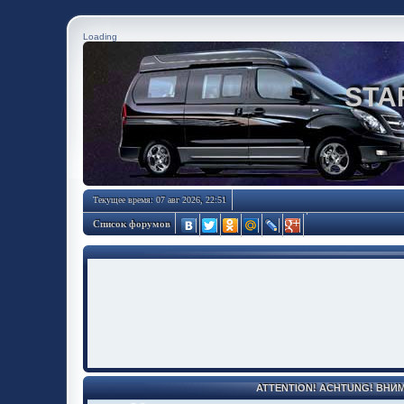
Loading
STA
Текущее время: 07 авг 2026, 22:51
Список форумов
ATTENTION! ACHTUNG! ВНИ