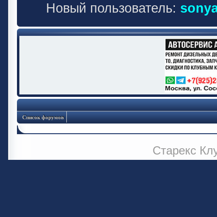
Новый пользователь:
sonya
Список форумов
Старекс Кл