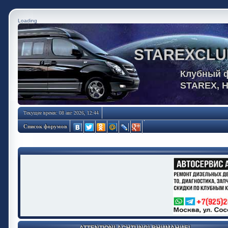
Loading
STAREXCLU
Клубный 
STAREX, 
Текущее время: 08 авг 2026, 12:44
Список форумов