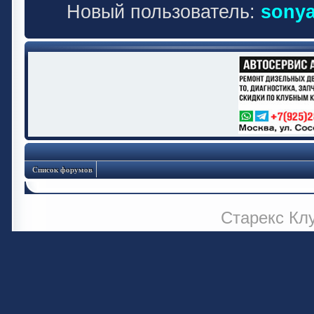
Новый пользователь:
sonya
Список форумов
Старекс Кл