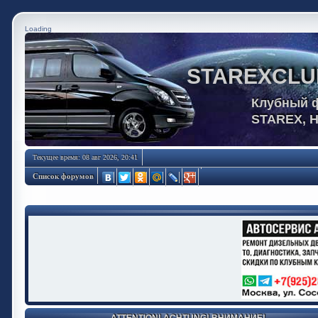
Loading
STAREXCLU
Клубный 
STAREX, 
Текущее время: 08 авг 2026, 20:41
Список форумов