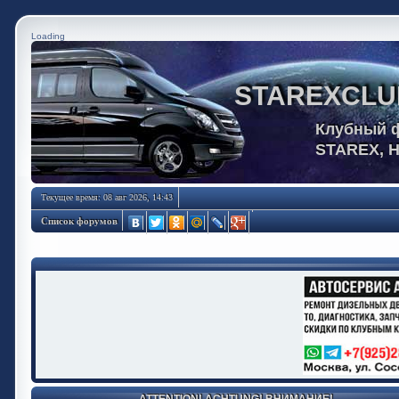
Loading
STAREXCLU
Клубный 
STAREX, 
Текущее время: 08 авг 2026, 14:43
Список форумов