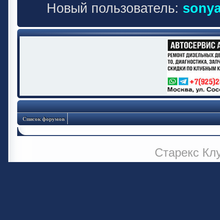
Новый пользователь:
sonya
Список форумов
Старекс Кл