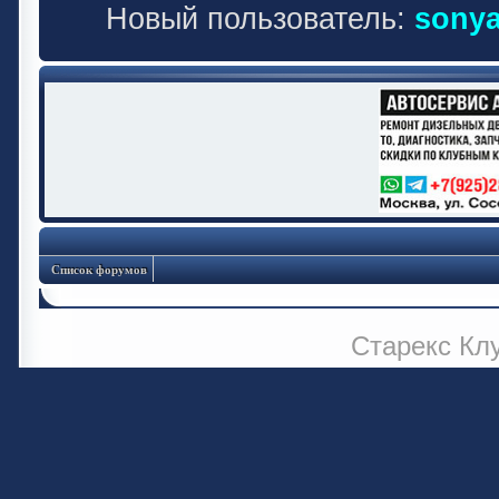
Новый пользователь:
sonya
Список форумов
Старекс Кл