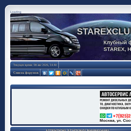
Loading
STAREXCLU
Клубный 
STAREX, 
Текущее время: 08 авг 2026, 14:40
Список форумов