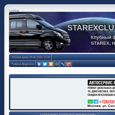
Loading
STAREXCLU
Клубный 
STAREX, 
Текущее время: 09 авг 2026, 15:38
Список форумов