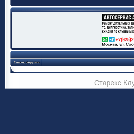
Список форумов
Старекс Кл