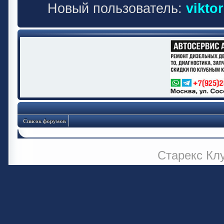
Новый пользователь:
vikto
Список форумов
Старекс Кл