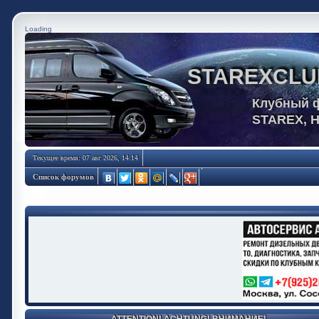
Loading
STAREXCLU
Клубный 
STAREX, 
Текущее время: 07 авг 2026, 14:14
Список форумов