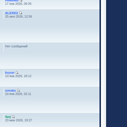
PAW8965
17 янв 2026, 09:35
ALEX911
25 июл 2026, 12:56
Нет сообщений
bryser
13 янв 2026, 18:12
srmaks
10 янв 2026, 02:11
Serj
23 июн 2026, 19:27