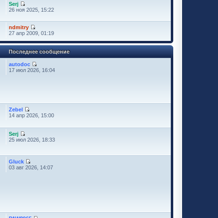
Serj
26 ноя 2025, 15:22
ndmitry
27 апр 2009, 01:19
Последнее сообщение
autodoc
17 июл 2026, 16:04
Zebel
14 апр 2026, 15:00
Serj
25 июл 2026, 18:33
Gluck
03 авг 2026, 14:07