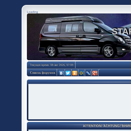
Loading
STA
Текущее время: 08 авг 2026, 07:09
Список форумов
ATTENTION! ACHTUNG! ВНИ