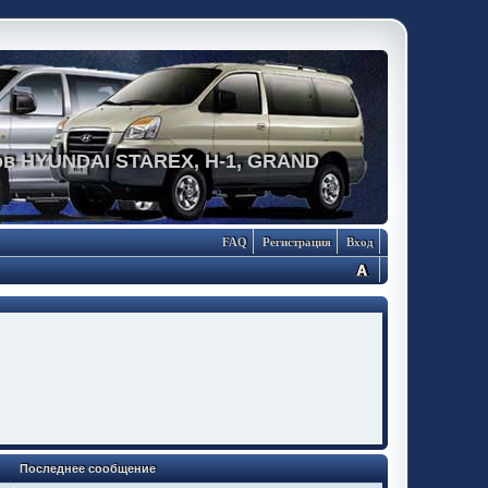
в HYUNDAI STAREX, H-1, GRAND
FAQ
Регистрация
Вход
Последнее сообщение