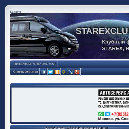
Loading
STAREXCLU
Клубный 
STAREX, 
Текущее время: 08 авг 2026, 08:21
Список форумов