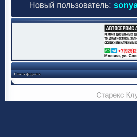
Новый пользователь:
sonya
Список форумов
Старекс Кл