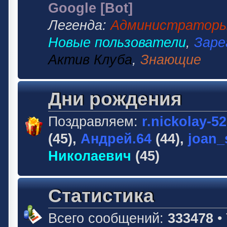
Google [Bot]
Легенда:
Администратор
Новые пользователи
,
Заре
Актив Клуба
,
Знающие
Дни рождения
Поздравляем:
r.nickolay-5
(45),
Андрей.64
(44),
joan_
Николаевич
(45)
Статистика
Всего сообщений:
333478
•