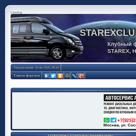
Loading
STAREXCLU
Клубный 
STAREX, 
Текущее время: 10 авг 2026, 09:54
Список форумов