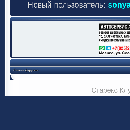
Новый пользователь:
sonya
Список форумов
Старекс Кл