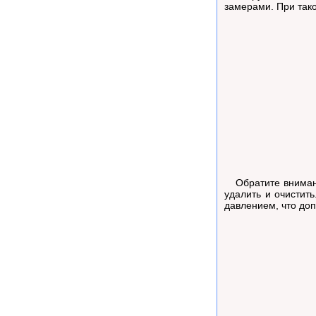
замерами. При тако
Обратите внимание
удалить и очистит
давлением, что до