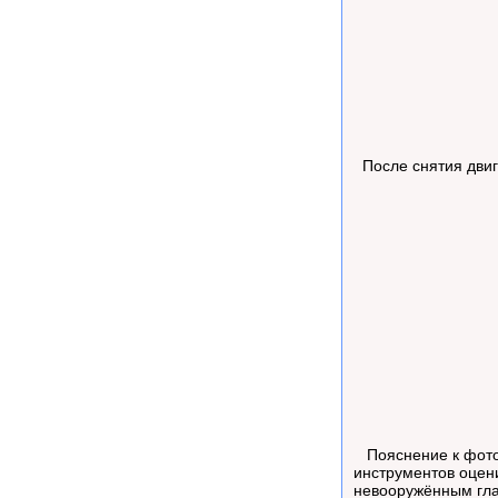
После снятия двиг
Пояснение к фото:
инструментов оцени
невооружённым гла