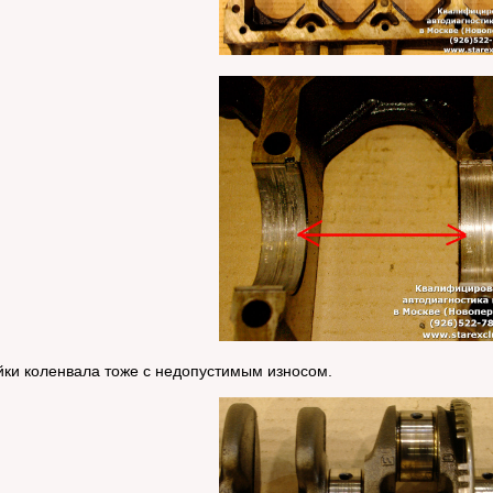
йки коленвала тоже с недопустимым износом.