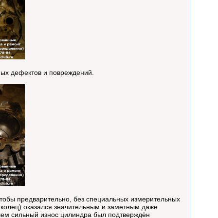
ных дефектов и повреждений.
чтобы предварительно, без специальных измерительных
я колец) оказался значительным и заметным даже
йшем сильный износ цилиндра был подтверждён