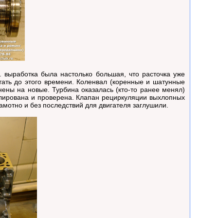
. выработка была настолько большая, что расточка уже
тать до этого времени. Коленвал (коренные и шатунные
нены на новые. Турбина оказалась (кто-то ранее менял)
улирована и проверена. Клапан рециркуляции выхлопных
мотно и без последствий для двигателя заглушили.