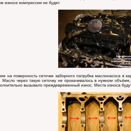
м износе компрессии не будет.
 на поверхность сеточки заборного патрубка маслонасоса в кар
ь. Масло через такую сеточку не прокачивалось в нужном объёме
полнительно вызывало преждевременный износ. Места износа буд