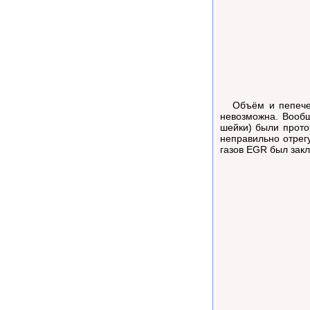
Объём и пепечень 
невозможна. Вообщ
шейки) были прото
неправильно отрег
газов EGR был закл