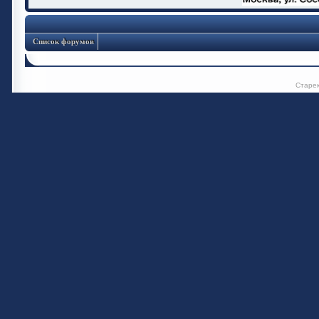
Список форумов
Старе