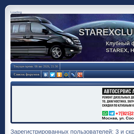
Loading
STAREXCLU
Клубный 
STAREX, 
Текущее время: 08 авг 2026, 21:30
Список форумов
Зарегистрированных пользователей: 3 и ск